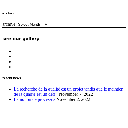
archive
archive
see our gallery
recent news
La recherche de la qualité est un projet tandis que le maintien
de la qualité est un défi !
November 7, 2022
La notion de processus
November 2, 2022