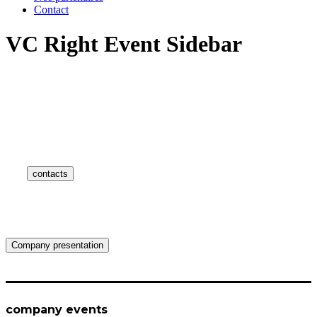
Contact
VC Right Event Sidebar
how can we help you?
Contact us at the Consulting WP office nearest to you or submit a
business inquiry online.
contacts
Company presentation
company events