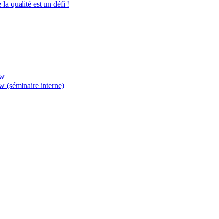
la qualité est un défi !
ow
w (séminaire interne)