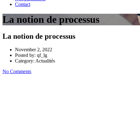
Contact
La notion de processus
La notion de processus
November 2, 2022
Posted by:
qf_lg
Category:
Actualités
No Comments