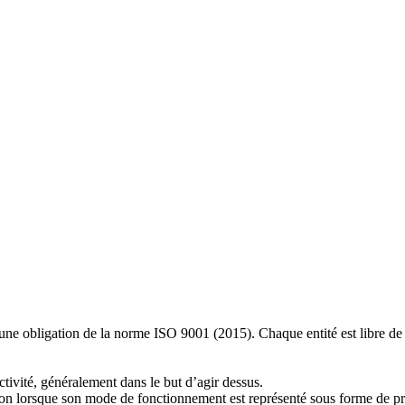
 une obligation de la norme ISO 9001 (2015). Chaque entité est libre de 
tivité, généralement dans le but d’agir dessus.
sation lorsque son mode de fonctionnement est représenté sous forme de p