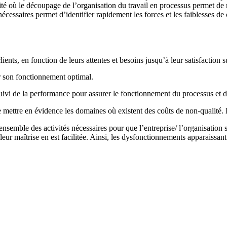
é où le découpage de l’organisation du travail en processus permet de r
écessaires permet d’identifier rapidement les forces et les faiblesses de
ients, en fonction de leurs attentes et besoins jusqu’à leur satisfaction 
r son fonctionnement optimal.
uivi de la performance pour assurer le fonctionnement du processus et d
de mettre en évidence les domaines où existent des coûts de non-qualité.
nsemble des activités nécessaires pour que l’entreprise/ l’organisation 
, leur maîtrise en est facilitée. Ainsi, les dysfonctionnements apparaissan