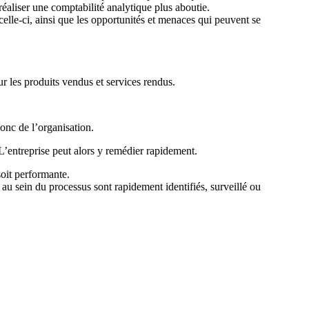
éaliser une comptabilité analytique plus aboutie.
 celle-ci, ainsi que les opportunités et menaces qui peuvent se
sur les produits vendus et services rendus.
onc de l’organisation.
 L’entreprise peut alors y remédier rapidement.
soit performante.
t au sein du processus sont rapidement identifiés, surveillé ou