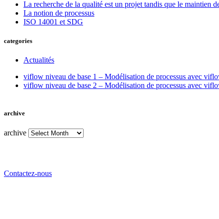
La recherche de la qualité est un projet tandis que le maintien de 
La notion de processus
ISO 14001 et SDG
categories
Actualités
viflow niveau de base 1 – Modélisation de processus avec vifl
viflow niveau de base 2 – Modélisation de processus avec viflo
archive
archive
Vous avez besoin de l’avis d’un expert ?
Contactez-nous