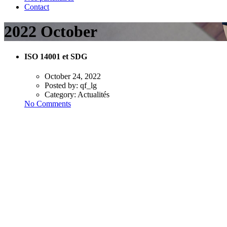
Contact
2022 October
ISO 14001 et SDG
October 24, 2022
Posted by:
qf_lg
Category:
Actualités
No Comments