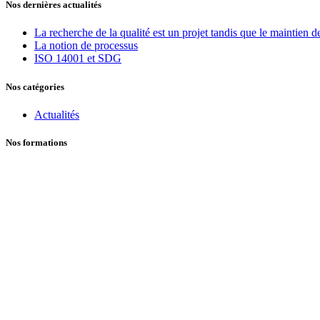
Nos dernières actualités
La recherche de la qualité est un projet tandis que le maintien de 
La notion de processus
ISO 14001 et SDG
Nos catégories
Actualités
Nos formations