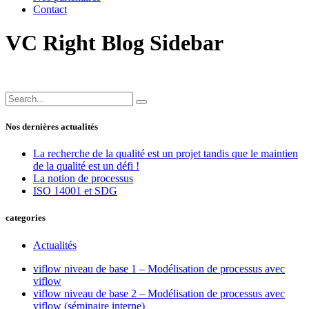
Contact
VC Right Blog Sidebar
Nos dernières actualités
La recherche de la qualité est un projet tandis que le maintien
de la qualité est un défi !
La notion de processus
ISO 14001 et SDG
categories
Actualités
viflow niveau de base 1 – Modélisation de processus avec
viflow
viflow niveau de base 2 – Modélisation de processus avec
viflow (séminaire interne)