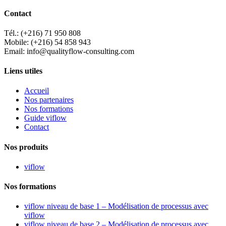
Contact
Tél.: (+216) 71 950 808
Mobile: (+216) 54 858 943
Email: info@qualityflow-consulting.com
Liens utiles
Accueil
Nos partenaires
Nos formations
Guide viflow
Contact
Nos produits
viflow
Nos formations
viflow niveau de base 1 – Modélisation de processus avec
viflow
viflow niveau de base 2 – Modélisation de processus avec